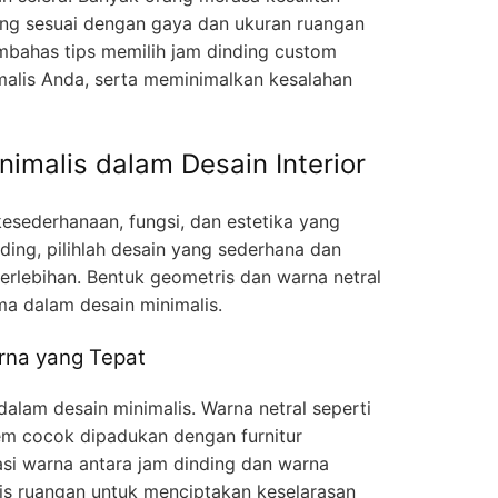
ang sesuai dengan gaya dan ukuran ruangan
embahas tips memilih jam dinding custom
malis Anda, serta meminimalkan kesalahan
malis dalam Desain Interior
sederhanaan, fungsi, dan estetika yang
ding, pilihlah desain yang sederhana dan
rlebihan. Bentuk geometris dan warna netral
ama dalam desain minimalis.
rna yang Tepat
dalam desain minimalis. Warna netral seperti
rem cocok dipadukan dengan furnitur
asi warna antara jam dinding dan warna
oris ruangan untuk menciptakan keselarasan