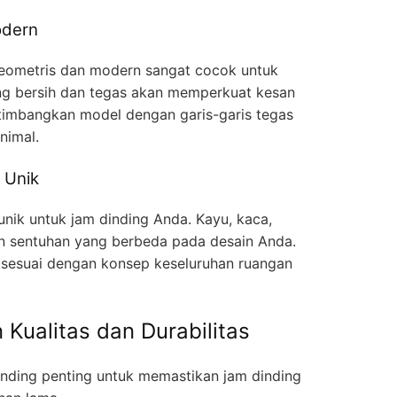
odern
eometris dan modern sangat cocok untuk
ang bersih dan tegas akan memperkuat kesan
rtimbangkan model dengan garis-garis tegas
nimal.
 Unik
unik untuk jam dinding Anda. Kayu, kaca,
 sentuhan yang berbeda pada desain Anda.
ih sesuai dengan konsep keseluruhan ruangan
ualitas dan Durabilitas
dinding penting untuk memastikan jam dinding