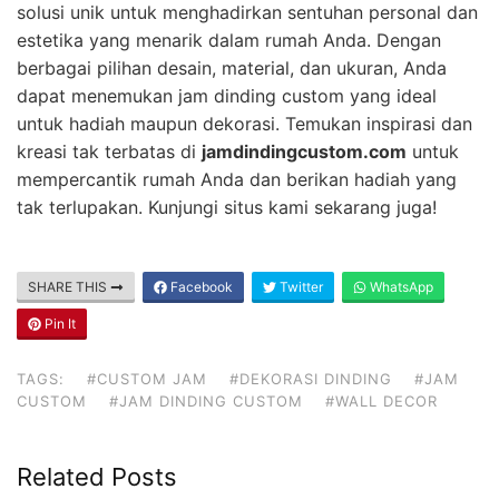
solusi unik untuk menghadirkan sentuhan personal dan
estetika yang menarik dalam rumah Anda. Dengan
berbagai pilihan desain, material, dan ukuran, Anda
dapat menemukan jam dinding custom yang ideal
untuk hadiah maupun dekorasi. Temukan inspirasi dan
kreasi tak terbatas di
jamdindingcustom.com
untuk
mempercantik rumah Anda dan berikan hadiah yang
tak terlupakan. Kunjungi situs kami sekarang juga!
SHARE THIS
Facebook
Twitter
WhatsApp
Pin It
TAGS:
#CUSTOM JAM
#DEKORASI DINDING
#JAM
CUSTOM
#JAM DINDING CUSTOM
#WALL DECOR
Related Posts