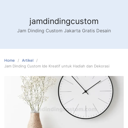
Skip
to
content
jamdindingcustom
Jam Dinding Custom Jakarta Gratis Desain
Home
Artikel
Jam Dinding Custom Ide Kreatif untuk Hadiah dan Dekorasi