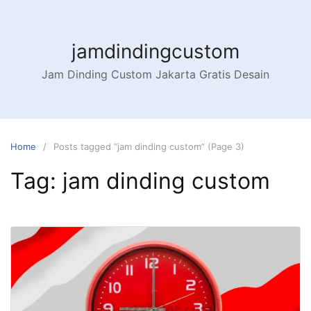
Skip
to
content
jamdindingcustom
Jam Dinding Custom Jakarta Gratis Desain
Home
Posts tagged “jam dinding custom” (Page 3)
Tag:
jam dinding custom