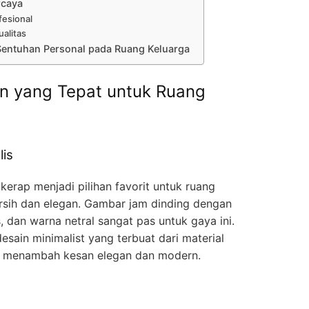
rcaya
fesional
alitas
entuhan Personal pada Ruang Keluarga
n yang Tepat untuk Ruang
is
kerap menjadi pilihan favorit untuk ruang
ersih dan elegan. Gambar jam dinding dengan
, dan warna netral sangat pas untuk gaya ini.
sain minimalist yang terbuat dari material
n menambah kesan elegan dan modern.