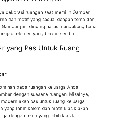
a dekorasi ruangan saat memilih Gambar
arna dan motif yang sesuai dengan tema dan
. Gambar jam dinding harus mendukung tema
enjadi elemen yang berdiri sendiri.
ar yang Pas Untuk Ruang
gan
dominan pada ruangan keluarga Anda.
ambar dengan suasana ruangan. Misalnya,
 modern akan pas untuk ruang keluarga
 yang lebih kalem dan motif klasik akan
arga dengan tema yang lebih klasik.