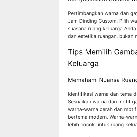
Pertimbangkan warna dan gay
Jam Dinding Custom. Pilih w
suasana ruang keluarga Anda
dan estetika ruangan, bukan m
Tips Memilih Gamb
Keluarga
Memahami Nuansa Ruan
Identifikasi warna dan tema 
Sesuaikan warna dan motif g
warna-warna cerah dan motif
bertema modern. Warna-warna
lebih cocok untuk ruang kelu