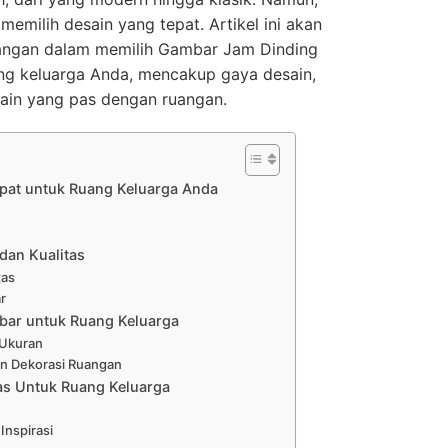
memilih desain yang tepat. Artikel ini akan
ngan dalam memilih Gambar Jam Dinding
ng keluarga Anda, mencakup gaya desain,
esain yang pas dengan ruangan.
pat untuk Ruang Keluarga Anda
dan Kualitas
tas
r
ar untuk Ruang Keluarga
 Ukuran
n Dekorasi Ruangan
as Untuk Ruang Keluarga
Inspirasi