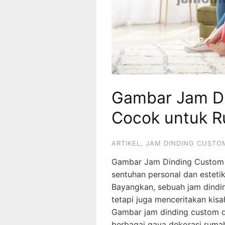
Gambar Jam D
Cocok untuk R
ARTIKEL
,
JAM DINDING CUSTO
Gambar Jam Dinding Custom 
sentuhan personal dan estet
Bayangkan, sebuah jam dindi
tetapi juga menceritakan kis
Gambar jam dinding custom 
berbagai gaya dekorasi rumah