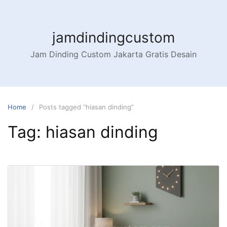
Skip
to
content
jamdindingcustom
Jam Dinding Custom Jakarta Gratis Desain
Home
Posts tagged “hiasan dinding”
Tag:
hiasan dinding