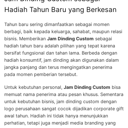
Hadiah Tahun Baru yang Berkesan
Tahun baru sering dimanfaatkan sebagai momen
berbagi, baik kepada keluarga, sahabat, maupun relasi
bisnis. Memberikan
Jam Dinding Custom
sebagai
hadiah tahun baru adalah pilihan yang tepat karena
bersifat fungsional dan tahan lama. Berbeda dengan
hadiah konsumtif, jam dinding akan digunakan dalam
jangka panjang dan terus mengingatkan penerima
pada momen pemberian tersebut.
Untuk kebutuhan personal,
Jam Dinding Custom
bisa
memuat nama penerima atau pesan khusus. Sementara
untuk kebutuhan bisnis, jam dinding custom dengan
logo perusahaan sangat cocok dijadikan corporate gift
awal tahun. Hadiah ini tidak hanya menunjukkan
perhatian, tetapi juga menjadi media branding yang