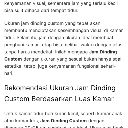
kenyamanan visual, sementara jam yang terlalu kecil
bisa sulit dibaca dari tempat tidur.
Ukuran jam dinding custom yang tepat akan
membantu menciptakan keseimbangan visual di kamar
tidur. Selain itu, jam dengan ukuran ideal membuat
penghuni kamar tetap bisa melihat waktu dengan jelas
tanpa harus mendekat. Inilah mengapa
Jam Dinding
Custom
dengan ukuran yang sesuai bukan hanya soal
estetika, tetapi juga kenyamanan fungsional sehari-
hari.
Rekomendasi Ukuran Jam Dinding
Custom Berdasarkan Luas Kamar
Untuk kamar tidur berukuran kecil, seperti kamar anak
atau kamar kos,
Jam Dinding Custom
dengan
diameter 20–25 cm sudah cukup ideal. Ukuran ini tidak