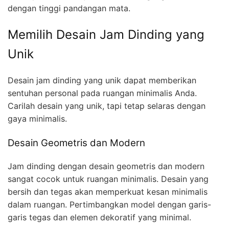
dengan tinggi pandangan mata.
Memilih Desain Jam Dinding yang
Unik
Desain jam dinding yang unik dapat memberikan
sentuhan personal pada ruangan minimalis Anda.
Carilah desain yang unik, tapi tetap selaras dengan
gaya minimalis.
Desain Geometris dan Modern
Jam dinding dengan desain geometris dan modern
sangat cocok untuk ruangan minimalis. Desain yang
bersih dan tegas akan memperkuat kesan minimalis
dalam ruangan. Pertimbangkan model dengan garis-
garis tegas dan elemen dekoratif yang minimal.