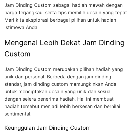
Jam Dinding Custom sebagai hadiah mewah dengan
harga terjangkau, serta tips memilih desain yang tepat.
Mari kita eksplorasi berbagai pilihan untuk hadiah
istimewa Anda!
Mengenal Lebih Dekat Jam Dinding
Custom
Jam Dinding Custom merupakan pilihan hadiah yang
unik dan personal. Berbeda dengan jam dinding
standar, jam dinding custom memungkinkan Anda
untuk menciptakan desain yang unik dan sesuai
dengan selera penerima hadiah. Hal ini membuat
hadiah tersebut menjadi lebih berkesan dan bernilai
sentimental.
Keunggulan Jam Dinding Custom