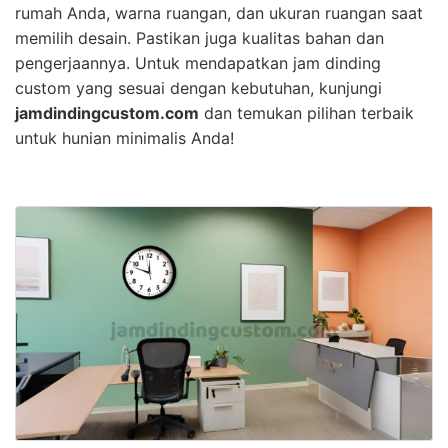
rumah Anda, warna ruangan, dan ukuran ruangan saat
memilih desain. Pastikan juga kualitas bahan dan
pengerjaannya. Untuk mendapatkan jam dinding
custom yang sesuai dengan kebutuhan, kunjungi
jamdindingcustom.com
dan temukan pilihan terbaik
untuk hunian minimalis Anda!