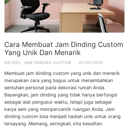
Cara Membuat Jam Dinding Custom
Yang Unik Dan Menarik
ARTIKEL
,
JAM DINDING CUSTOM
·
02/05/2025
Membuat jam dinding custom yang unik dan menarik
merupakan cara yang bagus untuk menambahkan
sentuhan personal pada dekorasi rumah Anda.
Bayangkan, jam dinding yang tidak hanya berfungsi
sebagai alat pengukur waktu, tetapi juga sebagai
karya seni yang mempercantik ruangan Anda. Jam
dinding custom bisa menjadi hadiah unik untuk orang
tersayang. Memang, seringkali, kita kesulitan