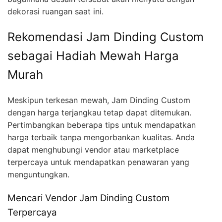
dekorasi ruangan saat ini.
Rekomendasi Jam Dinding Custom
sebagai Hadiah Mewah Harga
Murah
Meskipun terkesan mewah, Jam Dinding Custom
dengan harga terjangkau tetap dapat ditemukan.
Pertimbangkan beberapa tips untuk mendapatkan
harga terbaik tanpa mengorbankan kualitas. Anda
dapat menghubungi vendor atau marketplace
terpercaya untuk mendapatkan penawaran yang
menguntungkan.
Mencari Vendor Jam Dinding Custom
Terpercaya