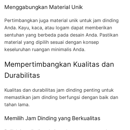
Menggabungkan Material Unik
Pertimbangkan juga material unik untuk jam dinding
Anda. Kayu, kaca, atau logam dapat memberikan
sentuhan yang berbeda pada desain Anda. Pastikan
material yang dipilih sesuai dengan konsep
keseluruhan ruangan minimalis Anda.
Mempertimbangkan Kualitas dan
Durabilitas
Kualitas dan durabilitas jam dinding penting untuk
memastikan jam dinding berfungsi dengan baik dan
tahan lama.
Memilih Jam Dinding yang Berkualitas