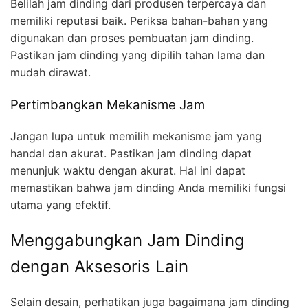
Belilah jam dinding dari produsen terpercaya dan
memiliki reputasi baik. Periksa bahan-bahan yang
digunakan dan proses pembuatan jam dinding.
Pastikan jam dinding yang dipilih tahan lama dan
mudah dirawat.
Pertimbangkan Mekanisme Jam
Jangan lupa untuk memilih mekanisme jam yang
handal dan akurat. Pastikan jam dinding dapat
menunjuk waktu dengan akurat. Hal ini dapat
memastikan bahwa jam dinding Anda memiliki fungsi
utama yang efektif.
Menggabungkan Jam Dinding
dengan Aksesoris Lain
Selain desain, perhatikan juga bagaimana jam dinding