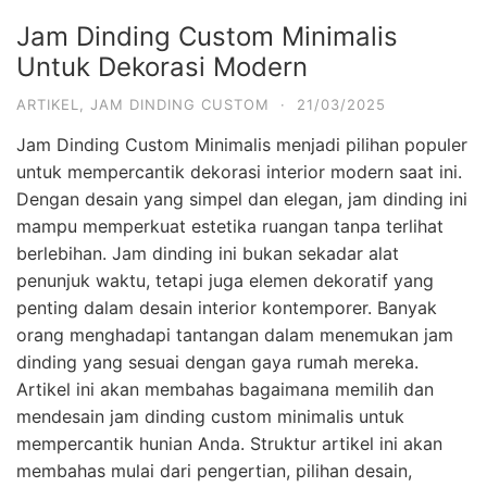
Jam Dinding Custom Minimalis
Untuk Dekorasi Modern
ARTIKEL
,
JAM DINDING CUSTOM
·
21/03/2025
Jam Dinding Custom Minimalis menjadi pilihan populer
untuk mempercantik dekorasi interior modern saat ini.
Dengan desain yang simpel dan elegan, jam dinding ini
mampu memperkuat estetika ruangan tanpa terlihat
berlebihan. Jam dinding ini bukan sekadar alat
penunjuk waktu, tetapi juga elemen dekoratif yang
penting dalam desain interior kontemporer. Banyak
orang menghadapi tantangan dalam menemukan jam
dinding yang sesuai dengan gaya rumah mereka.
Artikel ini akan membahas bagaimana memilih dan
mendesain jam dinding custom minimalis untuk
mempercantik hunian Anda. Struktur artikel ini akan
membahas mulai dari pengertian, pilihan desain,