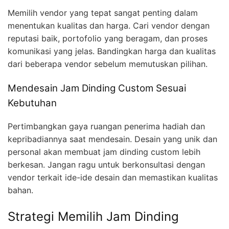
Memilih vendor yang tepat sangat penting dalam
menentukan kualitas dan harga. Cari vendor dengan
reputasi baik, portofolio yang beragam, dan proses
komunikasi yang jelas. Bandingkan harga dan kualitas
dari beberapa vendor sebelum memutuskan pilihan.
Mendesain Jam Dinding Custom Sesuai
Kebutuhan
Pertimbangkan gaya ruangan penerima hadiah dan
kepribadiannya saat mendesain. Desain yang unik dan
personal akan membuat jam dinding custom lebih
berkesan. Jangan ragu untuk berkonsultasi dengan
vendor terkait ide-ide desain dan memastikan kualitas
bahan.
Strategi Memilih Jam Dinding