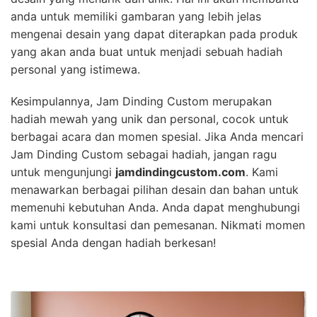
anda untuk memiliki gambaran yang lebih jelas
mengenai desain yang dapat diterapkan pada produk
yang akan anda buat untuk menjadi sebuah hadiah
personal yang istimewa.
Kesimpulannya, Jam Dinding Custom merupakan
hadiah mewah yang unik dan personal, cocok untuk
berbagai acara dan momen spesial. Jika Anda mencari
Jam Dinding Custom sebagai hadiah, jangan ragu
untuk mengunjungi
jamdindingcustom.com
. Kami
menawarkan berbagai pilihan desain dan bahan untuk
memenuhi kebutuhan Anda. Anda dapat menghubungi
kami untuk konsultasi dan pemesanan. Nikmati momen
spesial Anda dengan hadiah berkesan!