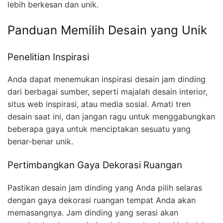
lebih berkesan dan unik.
Panduan Memilih Desain yang Unik
Penelitian Inspirasi
Anda dapat menemukan inspirasi desain jam dinding
dari berbagai sumber, seperti majalah desain interior,
situs web inspirasi, atau media sosial. Amati tren
desain saat ini, dan jangan ragu untuk menggabungkan
beberapa gaya untuk menciptakan sesuatu yang
benar-benar unik.
Pertimbangkan Gaya Dekorasi Ruangan
Pastikan desain jam dinding yang Anda pilih selaras
dengan gaya dekorasi ruangan tempat Anda akan
memasangnya. Jam dinding yang serasi akan