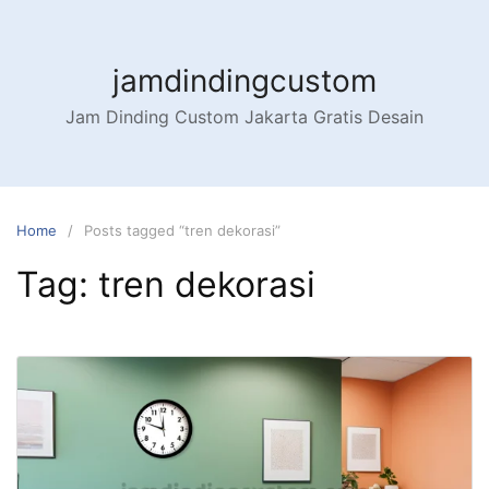
Skip
to
content
jamdindingcustom
Jam Dinding Custom Jakarta Gratis Desain
Home
Posts tagged “tren dekorasi”
Tag:
tren dekorasi