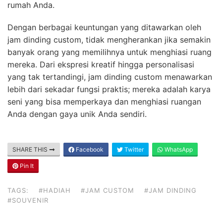
rumah Anda.
Dengan berbagai keuntungan yang ditawarkan oleh
jam dinding custom, tidak mengherankan jika semakin
banyak orang yang memilihnya untuk menghiasi ruang
mereka. Dari ekspresi kreatif hingga personalisasi
yang tak tertandingi, jam dinding custom menawarkan
lebih dari sekadar fungsi praktis; mereka adalah karya
seni yang bisa memperkaya dan menghiasi ruangan
Anda dengan gaya unik Anda sendiri.
SHARE THIS
Facebook
Twitter
WhatsApp
Pin It
TAGS:
#HADIAH
#JAM CUSTOM
#JAM DINDING
#SOUVENIR