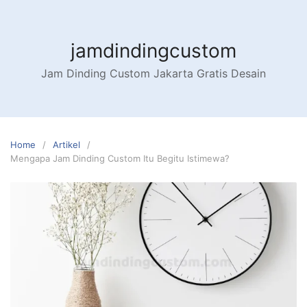
Skip
to
content
jamdindingcustom
Jam Dinding Custom Jakarta Gratis Desain
Home
Artikel
Mengapa Jam Dinding Custom Itu Begitu Istimewa?